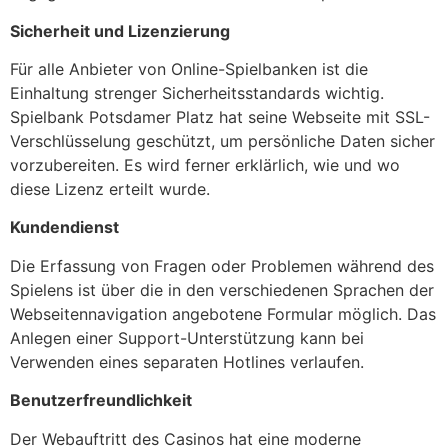
Sicherheit und Lizenzierung
Für alle Anbieter von Online-Spielbanken ist die
Einhaltung strenger Sicherheitsstandards wichtig.
Spielbank Potsdamer Platz hat seine Webseite mit SSL-
Verschlüsselung geschützt, um persönliche Daten sicher
vorzubereiten. Es wird ferner erklärlich, wie und wo
diese Lizenz erteilt wurde.
Kundendienst
Die Erfassung von Fragen oder Problemen während des
Spielens ist über die in den verschiedenen Sprachen der
Webseitennavigation angebotene Formular möglich. Das
Anlegen einer Support-Unterstützung kann bei
Verwenden eines separaten Hotlines verlaufen.
Benutzerfreundlichkeit
Der Webauftritt des Casinos hat eine moderne