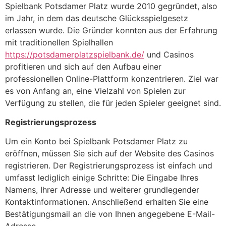
Spielbank Potsdamer Platz wurde 2010 gegründet, also
im Jahr, in dem das deutsche Glücksspielgesetz
erlassen wurde. Die Gründer konnten aus der Erfahrung
mit traditionellen Spielhallen
https://potsdamerplatzspielbank.de/
und Casinos
profitieren und sich auf den Aufbau einer
professionellen Online-Plattform konzentrieren. Ziel war
es von Anfang an, eine Vielzahl von Spielen zur
Verfügung zu stellen, die für jeden Spieler geeignet sind.
Registrierungsprozess
Um ein Konto bei Spielbank Potsdamer Platz zu
eröffnen, müssen Sie sich auf der Website des Casinos
registrieren. Der Registrierungsprozess ist einfach und
umfasst lediglich einige Schritte: Die Eingabe Ihres
Namens, Ihrer Adresse und weiterer grundlegender
Kontaktinformationen. Anschließend erhalten Sie eine
Bestätigungsmail an die von Ihnen angegebene E-Mail-