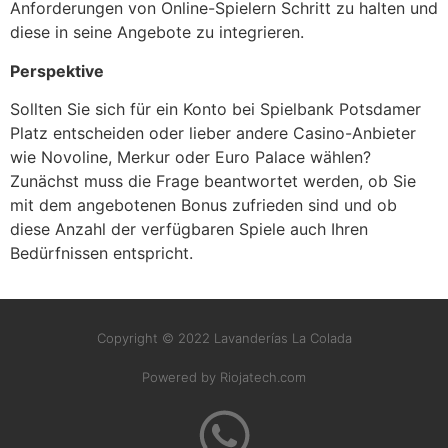
Anforderungen von Online-Spielern Schritt zu halten und
diese in seine Angebote zu integrieren.
Perspektive
Sollten Sie sich für ein Konto bei Spielbank Potsdamer
Platz entscheiden oder lieber andere Casino-Anbieter
wie Novoline, Merkur oder Euro Palace wählen?
Zunächst muss die Frage beantwortet werden, ob Sie
mit dem angebotenen Bonus zufrieden sind und ob
diese Anzahl der verfügbaren Spiele auch Ihren
Bedürfnissen entspricht.
Copyright © 2022 Lavanderías La Colada
Powered by Riojatech.com