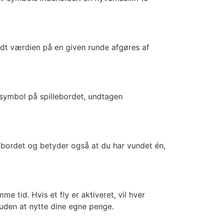
idt værdien på en given runde afgøres af
 symbol på spillebordet, undtagen
lebordet og betyder også at du har vundet én,
e tid. Hvis et fly er aktiveret, vil hver
t uden at nytte dine egne penge.