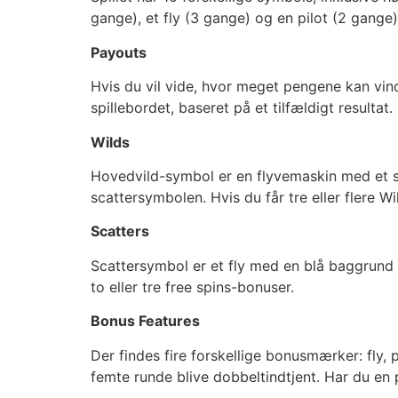
gange), et fly (3 gange) og en pilot (2 gange)
Payouts
Hvis du vil vide, hvor meget pengene kan vi
spillebordet, baseret på et tilfældigt resultat.
Wilds
Hovedvild-symbol er en flyvemaskin med et st
scattersymbolen. Hvis du får tre eller flere W
Scatters
Scattersymbol er et fly med en blå baggrund 
to eller tre free spins-bonuser.
Bonus Features
Der findes fire forskellige bonusmærker: fly, 
femte runde blive dobbeltindtjent. Har du en p