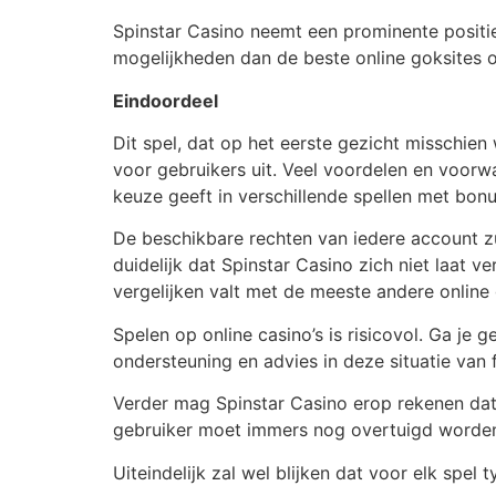
Spinstar Casino neemt een prominente positie
mogelijkheden dan de beste online goksites 
Eindoordeel
Dit spel, dat op het eerste gezicht misschien
voor gebruikers uit. Veel voordelen en voorwa
keuze geeft in verschillende spellen met bonu
De beschikbare rechten van iedere account zu
duidelijk dat Spinstar Casino zich niet laat v
vergelijken valt met de meeste andere online 
Spelen op online casino’s is risicovol. Ga je
ondersteuning en advies in deze situatie van 
Verder mag Spinstar Casino erop rekenen dat h
gebruiker moet immers nog overtuigd worden,
Uiteindelijk zal wel blijken dat voor elk spel