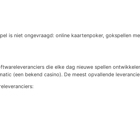
el is niet ongevraagd: online kaartenpoker, gokspellen me
twareleveranciers die elke dag nieuwe spellen ontwikkelen 
matic (een bekend casino). De meest opvallende leverancie
eleveranciers: