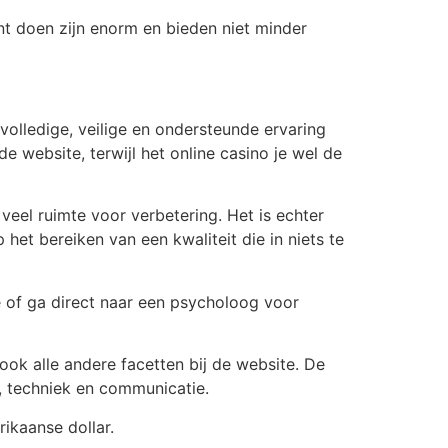
nt doen zijn enorm en bieden niet minder
volledige, veilige en ondersteunde ervaring
 website, terwijl het online casino je wel de
veel ruimte voor verbetering. Het is echter
 het bereiken van een kwaliteit die in niets te
te of ga direct naar een psycholoog voor
ook alle andere facetten bij de website. De
, techniek en communicatie.
rikaanse dollar.