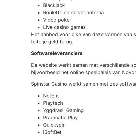
Blackjack
Roulette en de varianterna
Video poker
Live casino games
Het aanbod voor elke van deze vormen van sp
feite je geld terug.
Softwareleveranciers
De website werkt samen met verschillende sof
bijvoorbeeld het online speelpaleis van Novo
Spinstar Casino werkt samen met zes softwar
NetEnt
Playtech
Yggdrasil Gaming
Pragmatic Play
Quickspin
iSoftBet