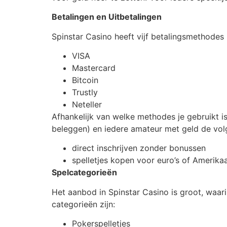
Betalingen en Uitbetalingen
Spinstar Casino heeft vijf betalingsmethodes
VISA
Mastercard
Bitcoin
Trustly
Neteller
Afhankelijk van welke methodes je gebruikt is
beleggen) en iedere amateur met geld de vo
direct inschrijven zonder bonussen
spelletjes kopen voor euro’s of Amerika
Spelcategorieën
Het aanbod in Spinstar Casino is groot, waar
categorieën zijn:
Pokerspelletjes