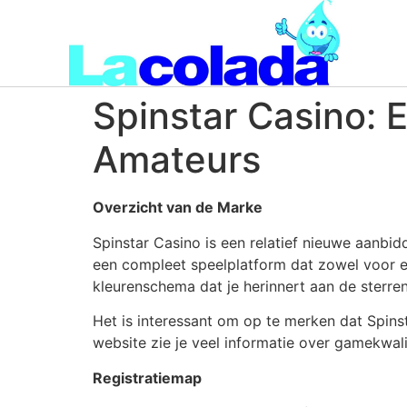
Spinstar Casino: 
Amateurs
Overzicht van de Marke
Spinstar Casino is een relatief nieuwe aanbi
een compleet speelplatform dat zowel voor er
kleurenschema dat je herinnert aan de sterr
Het is interessant om op te merken dat Spinst
website zie je veel informatie over gamekwalit
Registratiemap