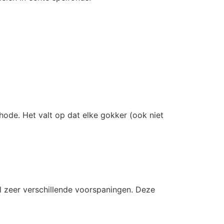
hode. Het valt op dat elke gokker (ook niet
el zeer verschillende voorspaningen. Deze