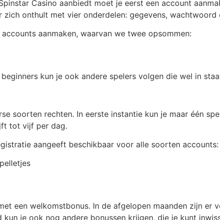
 Spinstar Casino aanbiedt moet je eerst een account aanmake
 zich onthult met vier onderdelen: gegevens, wachtwoord 
rten accounts aanmaken, waarvan we twee opsommen:
beginners kun je ook andere spelers volgen die wel in staat
se soorten rechten. In eerste instantie kun je maar één spel
ft tot vijf per dag.
registratie aangeeft beschikbaar voor alle soorten accounts:
elletjes
 met een welkomstbonus. In de afgelopen maanden zijn er 
d kun je ook nog andere bonussen krijgen, die je kunt inwis