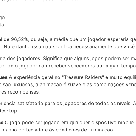
ogo
ta.
 de 96,52%, ou seja, a média que um jogador esperaria ga
 No entanto, isso não significa necessariamente que você
oria dos jogadores. Significa que alguns jogos podem ser 
er de o jogador não receber vencedores por algum tempo
gues
A experiência geral no "Treasure Raiders" é muito equi
 são luxuosos, a animação é suave e as combinações venc
res recompensas.
ncia satisfatória para os jogadores de todos os níveis. A
desktop.
co
O jogo pode ser jogado em qualquer dispositivo mobile,
tamanho do teclado e às condições de iluminação.