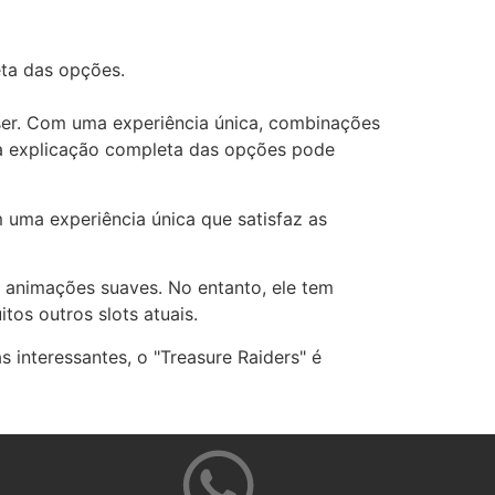
eta das opções.
 ser. Com uma experiência única, combinações
 da explicação completa das opções pode
m uma experiência única que satisfaz as
 animações suaves. No entanto, ele tem
tos outros slots atuais.
interessantes, o "Treasure Raiders" é