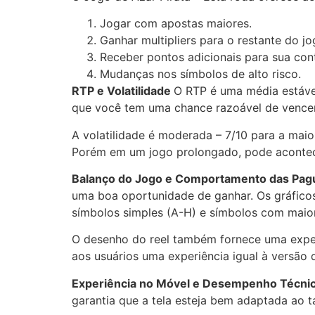
Jogar com apostas maiores.
Ganhar multipliers para o restante do j
Receber pontos adicionais para sua con
Mudanças nos símbolos de alto risco.
RTP e Volatilidade
O RTP é uma média estável
que você tem uma chance razoável de vencer.
A volatilidade é moderada – 7/10 para a mai
Porém em um jogo prolongado, pode acontec
Balanço do Jogo e Comportamento das Pa
uma boa oportunidade de ganhar. Os gráficos
símbolos simples (A-H) e símbolos com maio
O desenho do reel também fornece uma experiê
aos usuários uma experiência igual à versão 
Experiência no Móvel e Desempenho Técni
garantia que a tela esteja bem adaptada ao 