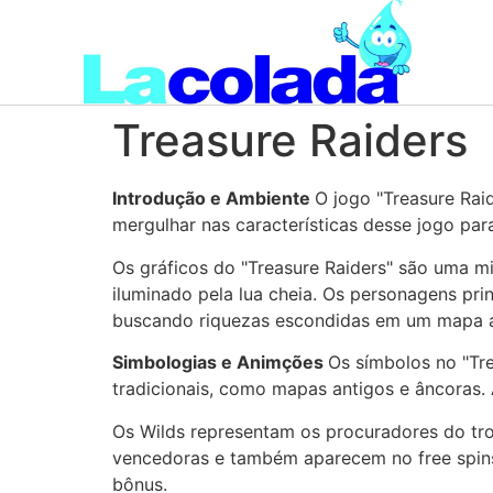
Treasure Raiders
Introdução e Ambiente
O jogo "Treasure Rai
mergulhar nas características desse jogo par
Os gráficos do "Treasure Raiders" são uma mi
iluminado pela lua cheia. Os personagens pri
buscando riquezas escondidas em um mapa ant
Simbologias e Animções
Os símbolos no "Tre
tradicionais, como mapas antigos e âncoras.
Os Wilds representam os procuradores do tro
vencedoras e também aparecem no free spins.
bônus.