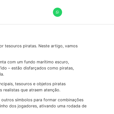
or tesouros piratas. Neste artigo, vamos
senta com um fundo marítimo escuro,
ido – estão disfarçados como piratas,
a.
cipais, tesouros e objetos piratas
s realistas que atraem atenção.
em outros símbolos para formar combinações
minho dos jogadores, ativando uma rodada de