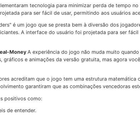
ementaram tecnologia para minimizar perda de tempo no 
rojetada para ser fácil de usar, permitindo aos usuários a
iders" é um jogo que se presta bem à diversão dos jogado
niciantes. A interface do usuário foi projetada para ser fác
 Real-Money
A experiência do jogo não muda muito quando 
, gráficos e animações da versão gratuita, mas agora voc
ores acreditam que o jogo tem uma estrutura matemática
nvolvimento garantiram que as combinações vencedoras est
s positivos como:
is de entender.