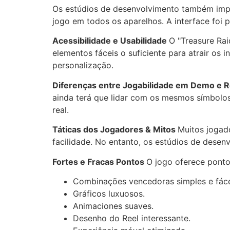
Os estúdios de desenvolvimento também impl
jogo em todos os aparelhos. A interface foi p
Acessibilidade e Usabilidade
O "Treasure Ra
elementos fáceis o suficiente para atrair os i
personalização.
Diferenças entre Jogabilidade em Demo e
ainda terá que lidar com os mesmos símbolos
real.
Táticas dos Jogadores & Mitos
Muitos jogad
facilidade. No entanto, os estúdios de dese
Fortes e Fracas Pontos
O jogo oferece ponto
Combinações vencedoras simples e fáce
Gráficos luxuosos.
Animaciones suaves.
Desenho do Reel interessante.