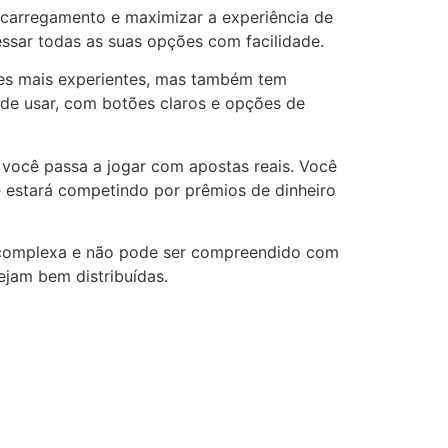
carregamento e maximizar a experiência de
cessar todas as suas opções com facilidade.
res mais experientes, mas também tem
il de usar, com botões claros e opções de
você passa a jogar com apostas reais. Você
ê estará competindo por prêmios de dinheiro
 complexa e não pode ser compreendido com
ejam bem distribuídas.