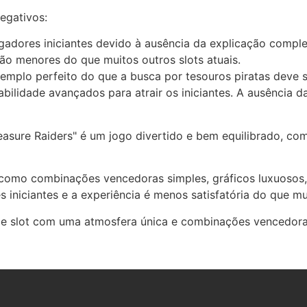
egativos:
ogadores iniciantes devido à ausência da explicação compl
o menores do que muitos outros slots atuais.
xemplo perfeito do que a busca por tesouros piratas deve
abilidade avançados para atrair os iniciantes. A ausência
reasure Raiders" é um jogo divertido e bem equilibrado, co
 como combinações vencedoras simples, gráficos luxuosos,
iniciantes e a experiência é menos satisfatória do que mui
e slot com uma atmosfera única e combinações vencedoras 