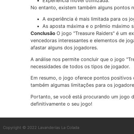
Experiência móvel otimizada.
No entanto, existem também alguns pontos n
A experiência é mais limitada para os j
As aposta máxima e o prêmio máximo sã
Conclusão
O jogo "Treasure Raiders" é um e
vencedoras interessantes e elementos de jog
afastar alguns dos jogadores.
A análise nos permite concluir que o jogo "T
necessidades de todos os tipos de jogador.
Em resumo, o jogo oferece pontos positivos
também algumas limitações para os jogadores 
Portanto, se você está procurando um jogo d
definitivamente o seu jogo!
Copyright © 2022 Lavanderías La Colada