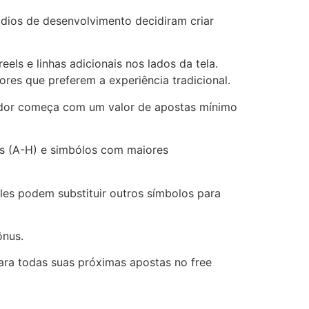
dios de desenvolvimento decidiram criar
els e linhas adicionais nos lados da tela.
res que preferem a experiência tradicional.
ogador começa com um valor de apostas mínimo
es (A-H) e simbólos com maiores
les podem substituir outros símbolos para
ônus.
ara todas suas próximas apostas no free