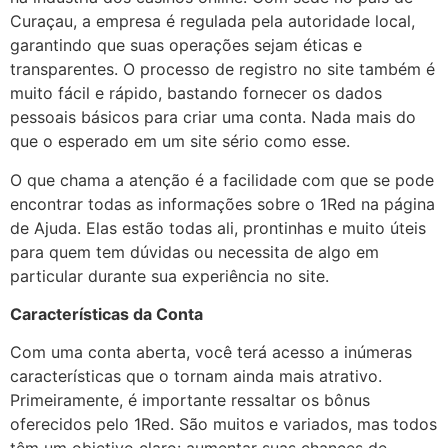
Curaçau, a empresa é regulada pela autoridade local,
garantindo que suas operações sejam éticas e
transparentes. O processo de registro no site também é
muito fácil e rápido, bastando fornecer os dados
pessoais básicos para criar uma conta. Nada mais do
que o esperado em um site sério como esse.
O que chama a atenção é a facilidade com que se pode
encontrar todas as informações sobre o 1Red na página
de Ajuda. Elas estão todas ali, prontinhas e muito úteis
para quem tem dúvidas ou necessita de algo em
particular durante sua experiência no site.
Características da Conta
Com uma conta aberta, você terá acesso a inúmeras
características que o tornam ainda mais atrativo.
Primeiramente, é importante ressaltar os bônus
oferecidos pelo 1Red. São muitos e variados, mas todos