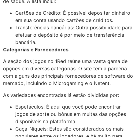
de saque. A lista inclui:
Cartões de Crédito: É possível depositar dinheiro
em sua conta usando cartões de créditos.
Transferências bancárias: Outra possibilidade para
efetuar o depósito é por meio de transferência
bancária.
Categorias e Fornecedores
A seção dos jogos no 1Red reúne uma vasta gama de
opções em diversas categorias. O site tem a parceria
com alguns dos principais fornecedores de software do
mercado, incluindo o Microgaming e o Netent.
As variedades encontradas lá estão divididas por:
Espetáculos: É aqui que você pode encontrar
jogos de sorte ou bônus em muitas das opções
disponíveis na plataforma.
Caça-Níqueis: Estes são considerados os mais
populares entre os jogadores, e há muito para