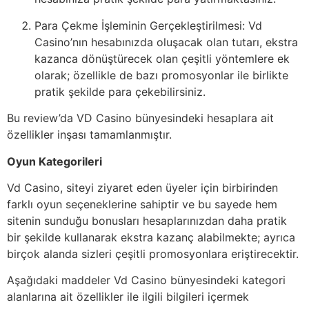
Para Çekme İşleminin Gerçekleştirilmesi: Vd
Casino’nın hesabınızda oluşacak olan tutarı, ekstra
kazanca dönüştürecek olan çeşitli yöntemlere ek
olarak; özellikle de bazı promosyonlar ile birlikte
pratik şekilde para çekebilirsiniz.
Bu review’da VD Casino bünyesindeki hesaplara ait
özellikler inşası tamamlanmıştır.
Oyun Kategorileri
Vd Casino, siteyi ziyaret eden üyeler için birbirinden
farklı oyun seçeneklerine sahiptir ve bu sayede hem
sitenin sunduğu bonusları hesaplarınızdan daha pratik
bir şekilde kullanarak ekstra kazanç alabilmekte; ayrıca
birçok alanda sizleri çeşitli promosyonlara eriştirecektir.
Aşağıdaki maddeler Vd Casino bünyesindeki kategori
alanlarına ait özellikler ile ilgili bilgileri içermek