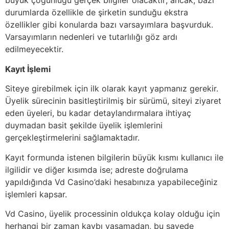
büyük çoğunluğu gerçek bilgiler olacaktır; ancak, bazı
durumlarda özellikle de şirketin sunduğu ekstra
özellikler gibi konularda bazı varsayımlara başvurduk.
Varsayımların nedenleri ve tutarlılığı göz ardı
edilmeyecektir.
Kayıt İşlemi
Siteye girebilmek için ilk olarak kayıt yapmanız gerekir.
Üyelik sürecinin basitleştirilmiş bir sürümü, siteyi ziyaret
eden üyeleri, bu kadar detaylandırmalara ihtiyaç
duymadan basit şekilde üyelik işlemlerini
gerçekleştirmelerini sağlamaktadır.
Kayıt formunda istenen bilgilerin büyük kısmı kullanıcı ile
ilgilidir ve diğer kısımda ise; adreste doğrulama
yapıldığında Vd Casino’daki hesabınıza yapabileceğiniz
işlemleri kapsar.
Vd Casino, üyelik processinin oldukça kolay olduğu için
herhangi bir zaman kaybı yaşamadan, bu sayede