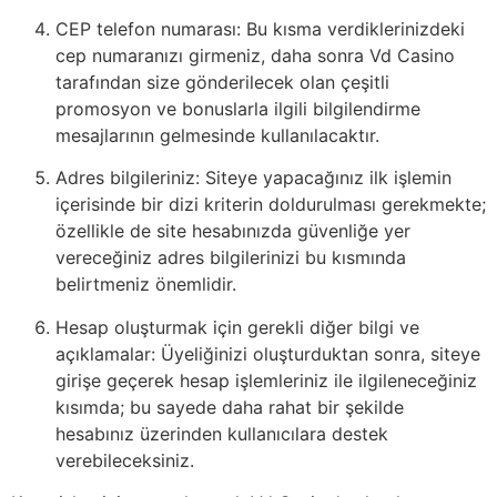
CEP telefon numarası: Bu kısma verdiklerinizdeki
cep numaranızı girmeniz, daha sonra Vd Casino
tarafından size gönderilecek olan çeşitli
promosyon ve bonuslarla ilgili bilgilendirme
mesajlarının gelmesinde kullanılacaktır.
Adres bilgileriniz: Siteye yapacağınız ilk işlemin
içerisinde bir dizi kriterin doldurulması gerekmekte;
özellikle de site hesabınızda güvenliğe yer
vereceğiniz adres bilgilerinizi bu kısmında
belirtmeniz önemlidir.
Hesap oluşturmak için gerekli diğer bilgi ve
açıklamalar: Üyeliğinizi oluşturduktan sonra, siteye
girişe geçerek hesap işlemleriniz ile ilgileneceğiniz
kısımda; bu sayede daha rahat bir şekilde
hesabınız üzerinden kullanıcılara destek
verebileceksiniz.