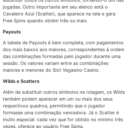
substituir todos os outros símbolos, tornando-o útil nas
jogadas. Outro importante em seu elenco está o
Cavaleiro Azul (Scatter), que aparece na tela e gera
Free Spins quando obtém três ou mais.
Payouts
A tabela de Payouts é bem completa, com pagamentos
dos mais baixos aos maiores, correspondentes à ordem
das combinações formadas pelo jogador durante uma
sessão. Os valores variam entre as combinações
maiores e menores do Slot Vegasino Casino.
Wilds e Scatters
Além de substituir outros símbolos na rolagem, os Wilds
também podem aparecer em um ou mais dos seus
respectivos quadros, permitindo que o jogador
formasse uma combinação vencedora. Já o Scatter é
muito especial: cada vez que for obtido no mínimo três
vezes, oferece ao usuário Free Spins.