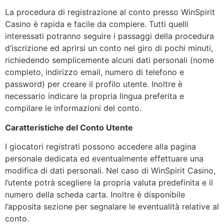
La procedura di registrazione al conto presso WinSpirit
Casino è rapida e facile da compiere. Tutti quelli
interessati potranno seguire i passaggi della procedura
d’iscrizione ed aprirsi un conto nel giro di pochi minuti,
richiedendo semplicemente alcuni dati personali (nome
completo, indirizzo email, numero di telefono e
password) per creare il profilo utente. Inoltre è
necessario indicare la propria lingua preferita e
compilare le informazioni del conto.
Caratteristiche del Conto Utente
I giocatori registrati possono accedere alla pagina
personale dedicata ed eventualmente effettuare una
modifica di dati personali. Nel caso di WinSpirit Casino,
l’utente potrà scegliere la propria valuta predefinita e il
numero della scheda carta. Inoltre è disponibile
l’apposita sezione per segnalare le eventualità relative al
conto.