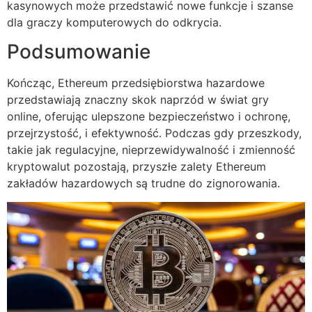
kasynowych może przedstawić nowe funkcje i szanse
dla graczy komputerowych do odkrycia.
Podsumowanie
Kończąc, Ethereum przedsiębiorstwa hazardowe
przedstawiają znaczny skok naprzód w świat gry
online, oferując ulepszone bezpieczeństwo i ochronę,
przejrzystość, i efektywność. Podczas gdy przeszkody,
takie jak regulacyjne, nieprzewidywalność i zmienność
kryptowalut pozostają, przyszłe zalety Ethereum
zakładów hazardowych są trudne do zignorowania.