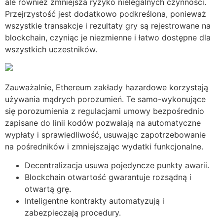
ale również zmniejsza ryzyko nielegalnych czynności.
Przejrzystość jest dodatkowo podkreślona, ponieważ
wszystkie transakcje i rezultaty gry są rejestrowane na
blockchain, czyniąc je niezmienne i łatwo dostępne dla
wszystkich uczestników.
Zauważalnie, Ethereum zakłady hazardowe korzystają
używania mądrych porozumień. Te samo-wykonujące
się porozumienia z regulacjami umowy bezpośrednio
zapisane do linii kodów pozwalają na automatyczne
wypłaty i sprawiedliwość, usuwając zapotrzebowanie
na pośredników i zmniejszając wydatki funkcjonalne.
Decentralizacja usuwa pojedyncze punkty awarii.
Blockchain otwartość gwarantuje rozsądną i
otwartą grę.
Inteligentne kontrakty automatyzują i
zabezpieczają procedury.