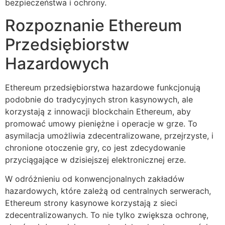
bezpieczeństwa i ochrony.
Rozpoznanie Ethereum
Przedsiębiorstw
Hazardowych
Ethereum przedsiębiorstwa hazardowe funkcjonują
podobnie do tradycyjnych stron kasynowych, ale
korzystają z innowacji blockchain Ethereum, aby
promować umowy pieniężne i operacje w grze. To
asymilacja umożliwia zdecentralizowane, przejrzyste, i
chronione otoczenie gry, co jest zdecydowanie
przyciągające w dzisiejszej elektronicznej erze.
W odróżnieniu od konwencjonalnych zakładów
hazardowych, które zależą od centralnych serwerach,
Ethereum strony kasynowe korzystają z sieci
zdecentralizowanych. To nie tylko zwiększa ochronę,