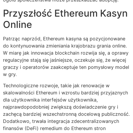
Przyszłość Ethereum Kasyn
Online
Patrząc naprzód, Ethereum kasyna są pozycjonowane
do kontynuowania zmieniania krajobrazu grania online.
W miarę jak innowacja blockchain rozwija się, a oprawy
regulacyjne stają się jaśniejsze, oczekuje się, że więcej
graczy i operatorów zaakceptuje ten pomysłowy model
w gry.
Technologiczne rozwoje, takie jak renowacje w
skalowalności Ethereum i wzrostu bardziej przyjaznych
dla użytkownika interfejsów użytkownika,
najprawdopodobniej zwiększą doświadczenie gry i
zachęcą bardziej wszechstronną docelową publiczność.
Dodatkowo, trwała integracja zdecentralizowanych
finansów (DeFi) remedium do Ethereum stron