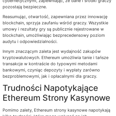
cybernetycznymi, zapewniając, że dane i środki graczy
pozostają bezpieczne.
Reasumując, otwartość, zapewniana przez innowację
blockchain, sprzyja zaufaniu wśród graczy. Wszystkie
umowy i rezultaty gry są publicznie rejestrowane w
blockchain, umożliwiając bezprecedensowy poziom
audytu i odpowiedzialności.
Innym znaczącym zaleta jest wydajność zakupów
kryptowalutowych. Ethereum umożliwia tanie i tańsze
transakcje w kontraście do typowymi metodami
bankowymi, czyniąc depozyty i wypłaty zarówno
bezproblemowymi, jak i opłacalnymi dla graczy.
Trudności Napotykające
Ethereum Strony Kasynowe
Pomimo zalety, Ethereum strony kasynowe napotykają