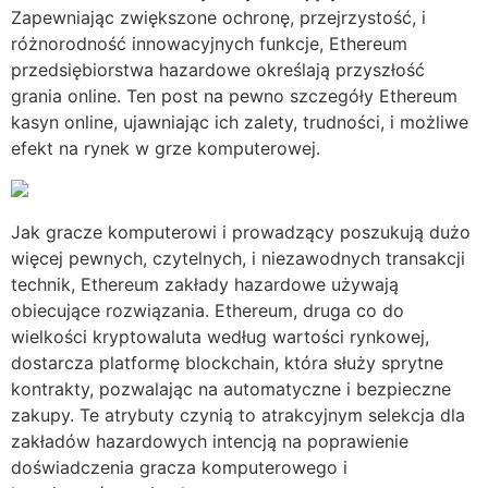
Zapewniając zwiększone ochronę, przejrzystość, i
różnorodność innowacyjnych funkcje, Ethereum
przedsiębiorstwa hazardowe określają przyszłość
grania online. Ten post na pewno szczegóły Ethereum
kasyn online, ujawniając ich zalety, trudności, i możliwe
efekt na rynek w grze komputerowej.
Jak gracze komputerowi i prowadzący poszukują dużo
więcej pewnych, czytelnych, i niezawodnych transakcji
technik, Ethereum zakłady hazardowe używają
obiecujące rozwiązania. Ethereum, druga co do
wielkości kryptowaluta według wartości rynkowej,
dostarcza platformę blockchain, która służy sprytne
kontrakty, pozwalając na automatyczne i bezpieczne
zakupy. Te atrybuty czynią to atrakcyjnym selekcja dla
zakładów hazardowych intencją na poprawienie
doświadczenia gracza komputerowego i