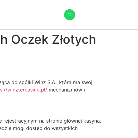
ch Oczek Złotych
eżącą do spółki Winz S.A., która ma swój
s://winztercasino.pl/
mechanizmów i
 rejestracyjnym na stronie głównej kasyna.
będzie mógł dostęp do wszystkich