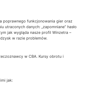
nia poprawnego funkcjonowania gier oraz
iu utraconych danych: „zapomniane” hasło
ym jak wygląda nasze profil Winzetra –
odzysk w razie problemów.
Rzeczoznawcy w CBA. Kursy obrotu i
mi jak: