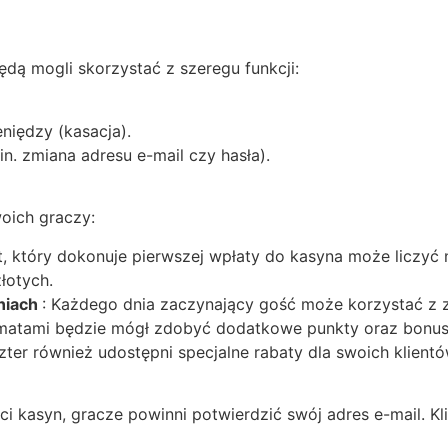
ędą mogli skorzystać z szeregu funkcji:
niędzy (kasacja).
. zmiana adresu e-mail czy hasła).
woich graczy:
nt, który dokonuje pierwszej wpłaty do kasyna może liczy
łotych.
niach
: Każdego dnia zaczynający gość może korzystać z
omatami będzie mógł zdobyć dodatkowe punkty oraz bonus
zter również udostępni specjalne rabaty dla swoich klientó
 kasyn, gracze powinni potwierdzić swój adres e-mail. Kl