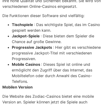
ihre hohe Qualität und Sicherheit bekannt. Sie wird von
verschiedenen Online-Casinos eingesetzt.
Die Funktionen dieser Software sind vielfältig:
Tischspiele
: Das wichtigste Spiel, das im Casino
gespielt werden kann.
Jackpot-Spiele
: Diese bieten dem Spieler die
Chance auf große Gewinne.
Progressive Jackpots
: Hier gibt es verschiedene
progressive Jackpot-Titel mit verschiedenen
Progressiven.
Mobile Casinos
: Dieses Spiel ist online und
ermöglicht den Zugriff über das Internet, das
Mobiltelefon oder durch Anwahl des Casino-
Telefons.
Mobilen Version
Die Website des Zodiac-Casinos bietet eine mobile
Version an. Spieler können jetzt die Spiele auch