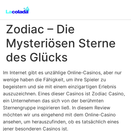
Zodiac – Die
Mysteriösen Sterne
des Glücks
Im Internet gibt es unzählige Online-Casinos, aber nur
wenige haben die Fähigkeit, um ihre Spieler zu
begeistern und sie mit einem einzigartigen Erlebnis
auszuzeichnen. Eines dieser Casinos ist Zodiac Casino,
ein Unternehmen das sich von der berühmten
Sternengruppe inspirieren ließ. In diesem Review
möchten wir uns eingehend mit dem Online-Casino
ansehen, um herauszufinden, ob es tatsächlich eines
jener besonderen Casinos ist.