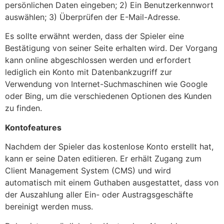
persönlichen Daten eingeben; 2) Ein Benutzerkennwort
auswählen; 3) Überprüfen der E-Mail-Adresse.
Es sollte erwähnt werden, dass der Spieler eine
Bestätigung von seiner Seite erhalten wird. Der Vorgang
kann online abgeschlossen werden und erfordert
lediglich ein Konto mit Datenbankzugriff zur
Verwendung von Internet-Suchmaschinen wie Google
oder Bing, um die verschiedenen Optionen des Kunden
zu finden.
Kontofeatures
Nachdem der Spieler das kostenlose Konto erstellt hat,
kann er seine Daten editieren. Er erhält Zugang zum
Client Management System (CMS) und wird
automatisch mit einem Guthaben ausgestattet, dass von
der Auszahlung aller Ein- oder Austragsgeschäfte
bereinigt werden muss.